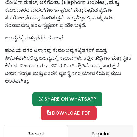
ಲೋಟಸ್ ಮಹಲ್, ಆನೆಗೋಡು (Elephant Stables), ಮತ್ತು
ಕಮಲಾಕಾರದ ಮಹಲ್‌ಗಳು ಇಸ್ಲಾಮಿಕ್ ಮತ್ತು ದ್ರಾವಿಡ ಶೈಲಿಗಳ
ಸಂಯೋಜನೆಯನ್ನು ತೋರಿಸುತ್ತವೆ. ವಾಸ್ತುಶಿಲ್ಪದಲ್ಲಿ ಸಂಸ್ಕೃತಿಗಳ
ಸಂವಾದವನ್ನು ಹಂಪಿ ಸ್ಪಷ್ಟವಾಗಿ ಪ್ರದರ್ಶಿಸುತ್ತದೆ.
ಜಲವ್ಯವಸ್ಥೆ ಮತ್ತು ನಗರ ಯೋಜನೆ
ಹಂಪಿಯ ನಗರ ವಿನ್ಯಾಸವು ಕೇವಲ ಭವ್ಯ ಕಟ್ಟಡಗಳಿಗೆ ಮಾತ್ರ
ಸೀಮಿತವಾಗಿರಲಿಲ್ಲ. ಜಲವ್ಯವಸ್ಥೆ, ಕಾಲುವೆಗಳು, ಕಲ್ಲಿನ ತಟ್ಟೆಗಳು ಮತ್ತು ಕೃತಕ
ಕೆರೆಗಳು ವಿಜಯನಗರ ಇಂಜಿನಿಯರಿಂಗ್ ಪ್ರೌಢಿಮೆಯನ್ನು ಸಾರುತ್ತವೆ.
ನೀರಿನ ಸಂಗ್ರಹ ಮತ್ತು ವಿತರಣೆ ವ್ಯವಸ್ಥೆ ನಗರ ಯೋಜನೆಯ ಪ್ರಮುಖ
ಅಂಶವಾಗಿತ್ತು.
SHARE ON WHATSAPP
DOWNLOAD PDF
Recent
Popular