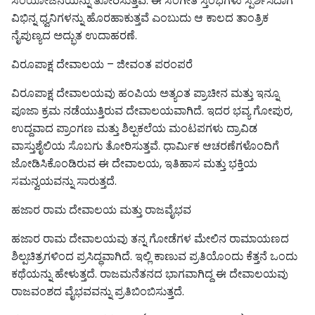
ಸಂಯೋಜನೆಯನ್ನು ತೋರಿಸುತ್ತವೆ. ಈ ಸಂಗೀತ ಸ್ತಂಭಗಳು ಸ್ಪರ್ಶಿಸಿದಾಗ
ವಿಭಿನ್ನ ಧ್ವನಿಗಳನ್ನು ಹೊರಹಾಕುತ್ತವೆ ಎಂಬುದು ಆ ಕಾಲದ ತಾಂತ್ರಿಕ
ನೈಪುಣ್ಯದ ಅದ್ಭುತ ಉದಾಹರಣೆ.
ವಿರೂಪಾಕ್ಷ ದೇವಾಲಯ – ಜೀವಂತ ಪರಂಪರೆ
ವಿರೂಪಾಕ್ಷ ದೇವಾಲಯವು ಹಂಪಿಯ ಅತ್ಯಂತ ಪ್ರಾಚೀನ ಮತ್ತು ಇನ್ನೂ
ಪೂಜಾ ಕ್ರಮ ನಡೆಯುತ್ತಿರುವ ದೇವಾಲಯವಾಗಿದೆ. ಇದರ ಭವ್ಯ ಗೋಪುರ,
ಉದ್ದವಾದ ಪ್ರಾಂಗಣ ಮತ್ತು ಶಿಲ್ಪಕಲೆಯ ಮಂಟಪಗಳು ದ್ರಾವಿಡ
ವಾಸ್ತುಶೈಲಿಯ ಸೊಬಗು ತೋರಿಸುತ್ತವೆ. ಧಾರ್ಮಿಕ ಆಚರಣೆಗಳೊಂದಿಗೆ
ಜೋಡಿಸಿಕೊಂಡಿರುವ ಈ ದೇವಾಲಯ, ಇತಿಹಾಸ ಮತ್ತು ಭಕ್ತಿಯ
ಸಮನ್ವಯವನ್ನು ಸಾರುತ್ತದೆ.
ಹಜಾರ ರಾಮ ದೇವಾಲಯ ಮತ್ತು ರಾಜವೈಭವ
ಹಜಾರ ರಾಮ ದೇವಾಲಯವು ತನ್ನ ಗೋಡೆಗಳ ಮೇಲಿನ ರಾಮಾಯಣದ
ಶಿಲ್ಪಚಿತ್ರಗಳಿಂದ ಪ್ರಸಿದ್ಧವಾಗಿದೆ. ಇಲ್ಲಿ ಕಾಣುವ ಪ್ರತಿಯೊಂದು ಕೆತ್ತನೆ ಒಂದು
ಕಥೆಯನ್ನು ಹೇಳುತ್ತದೆ. ರಾಜಮನೆತನದ ಭಾಗವಾಗಿದ್ದ ಈ ದೇವಾಲಯವು
ರಾಜವಂಶದ ವೈಭವವನ್ನು ಪ್ರತಿಬಿಂಬಿಸುತ್ತದೆ.